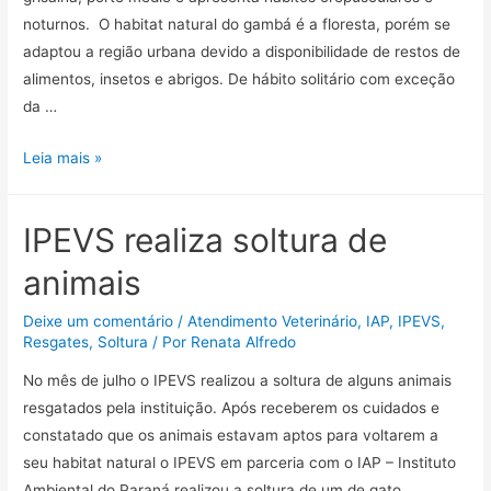
noturnos. O habitat natural do gambá é a floresta, porém se
adaptou a região urbana devido a disponibilidade de restos de
alimentos, insetos e abrigos. De hábito solitário com exceção
da …
Leia mais »
IPEVS realiza soltura de
animais
Deixe um comentário
/
Atendimento Veterinário
,
IAP
,
IPEVS
,
Resgates
,
Soltura
/ Por
Renata Alfredo
No mês de julho o IPEVS realizou a soltura de alguns animais
resgatados pela instituição. Após receberem os cuidados e
constatado que os animais estavam aptos para voltarem a
seu habitat natural o IPEVS em parceria com o IAP – Instituto
Ambiental do Paraná realizou a soltura de um de gato