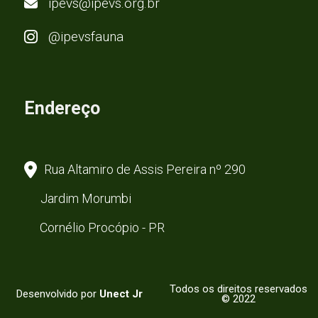
ipevs@ipevs.org.br
@ipevsfauna
Endereço
Rua Altamiro de Assis Pereira nº 290
Jardim Morumbi
Cornélio Procópio - PR
Todos os direitos reservados
Desenvolvido por
Unect Jr
© 2022