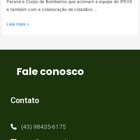
Paraná e Corpo de Bombeiros que acionam a equipe do IPEVS
e também com a colaboração de cidadãos …
Leia mais »
Fale conosco
Contato
(43) 98435-6175