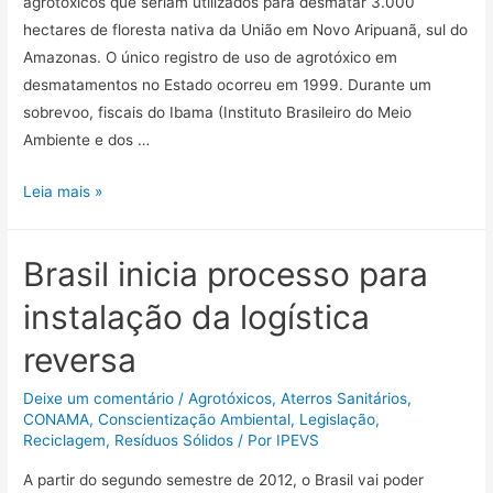
agrotóxicos que seriam utilizados para desmatar 3.000
hectares de floresta nativa da União em Novo Aripuanã, sul do
Amazonas. O único registro de uso de agrotóxico em
desmatamentos no Estado ocorreu em 1999. Durante um
sobrevoo, fiscais do Ibama (Instituto Brasileiro do Meio
Ambiente e dos …
Leia mais »
Brasil inicia processo para
instalação da logística
reversa
Deixe um comentário
/
Agrotóxicos
,
Aterros Sanitários
,
CONAMA
,
Conscientização Ambiental
,
Legislação
,
Reciclagem
,
Resíduos Sólidos
/ Por
IPEVS
A partir do segundo semestre de 2012, o Brasil vai poder