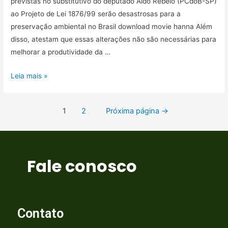
previstas no substitutivo do deputado Aldo Rebelo (PCdoB-SP)
ao Projeto de Lei 1876/99 serão desastrosas para a
preservação ambiental no Brasil download movie hanna Além
disso, atestam que essas alterações não são necessárias para
melhorar a produtividade da …
Leia mais »
1
2
Próxima página
→
Fale conosco
Contato